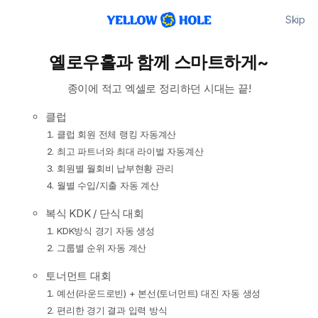
Skip
옐로우홀과 함께 스마트하게~
종이에 적고 엑셀로 정리하던 시대는 끝!
클럽
클럽 회원 전체 랭킹 자동계산
최고 파트너와 최대 라이벌 자동계산
회원별 월회비 납부현황 관리
월별 수입/지출 자동 계산
복식 KDK / 단식 대회
KDK방식 경기 자동 생성
그룹별 순위 자동 계산
토너먼트 대회
예선(라운드로빈) + 본선(토너먼트) 대진 자동 생성
편리한 경기 결과 입력 방식