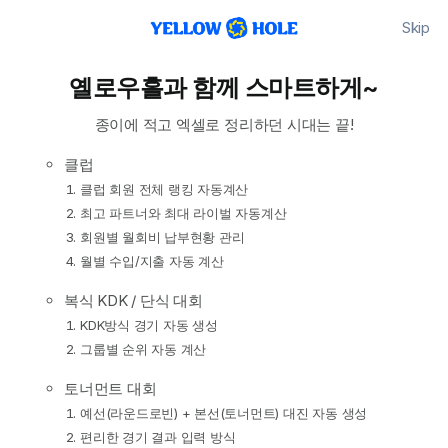
Skip
옐로우홀과 함께 스마트하게~
종이에 적고 엑셀로 정리하던 시대는 끝!
클럽
클럽 회원 전체 랭킹 자동계산
최고 파트너와 최대 라이벌 자동계산
회원별 월회비 납부현황 관리
월별 수입/지출 자동 계산
복식 KDK / 단식 대회
KDK방식 경기 자동 생성
그룹별 순위 자동 계산
토너먼트 대회
예선(라운드로빈) + 본선(토너먼트) 대진 자동 생성
편리한 경기 결과 입력 방식